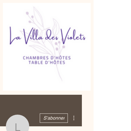
Plus d'actions
S'abonner