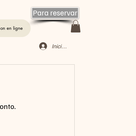
Para reservar
ion en ligne
Iniciar sesión
onto.