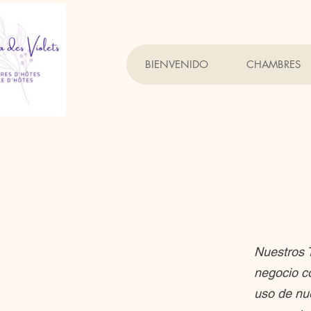
BIENVENIDO
CHAMBRES
Nuestros T
negocio co
uso de nue