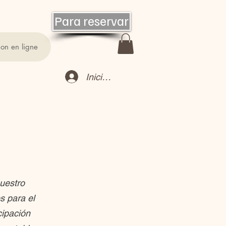
Para reservar
ion en ligne
Iniciar sesión
nuestro
s para el
cipación