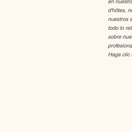
en nuestr
d'hôtes, 
nuestros s
todo lo re
sobre nue
profesiona
Haga clic 