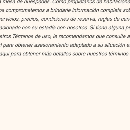
a mesa de huéspedes. Como propietarios de habitaciones
nos comprometemos a brindarle información completa so
ervicios, precios, condiciones de reserva, reglas de can
lacionado con su estadía con nosotros. Si tiene alguna p
stros Términos de uso, le recomendamos que consulte a
l para obtener asesoramiento adaptado a su situación es
aquí para obtener más detalles sobre nuestros términos 